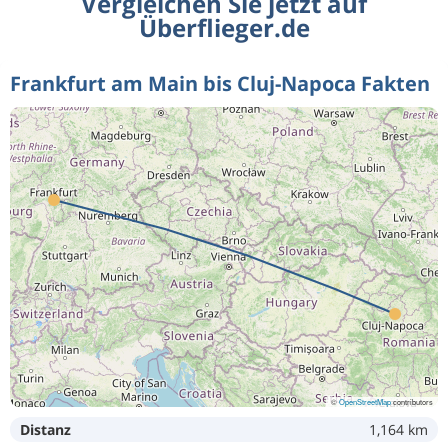
Vergleichen Sie jetzt auf
Überflieger.de
Frankfurt am Main bis Cluj-Napoca Fakten
©
OpenStreetMap
contributors
Distanz
1,164 km