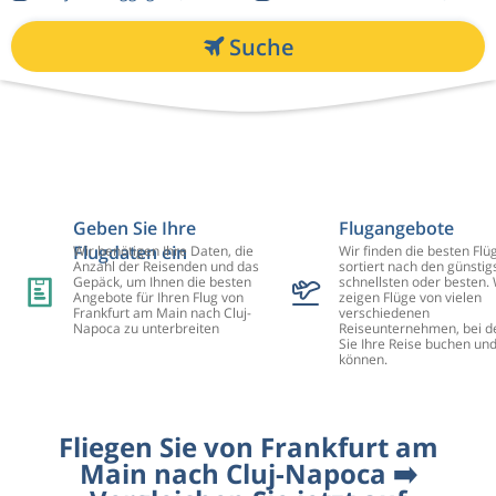
Suche
Geben Sie Ihre
Flugangebote
Flugdaten ein
Wir benötigen Ihre Daten, die
Wir finden die besten Flü
Anzahl der Reisenden und das
sortiert nach den günstig
Gepäck, um Ihnen die besten
schnellsten oder besten. 
Angebote für Ihren Flug von
zeigen Flüge von vielen
Frankfurt am Main nach Cluj-
verschiedenen
Napoca zu unterbreiten
Reiseunternehmen, bei d
Sie Ihre Reise buchen un
können.
Fliegen Sie von Frankfurt am
Main nach Cluj-Napoca ➡️