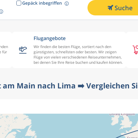
Gepäck inbegriffen
Suche
Flugangebote
enden
Wir finden die besten Flüge, sortiert nach den
 für
günstigsten, schnellsten oder besten. Wir zeigen
Flüge von vielen verschiedenen Reiseunternehmen,
bei denen Sie Ihre Reise buchen und kaufen können.
t am Main nach Lima ➡️ Vergleichen Sie