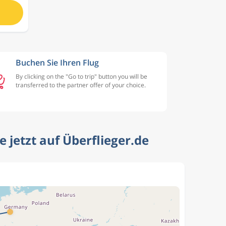
Buchen Sie Ihren Flug
By clicking on the "Go to trip" button you will be
transferred to the partner offer of your choice.
 jetzt auf Überflieger.de