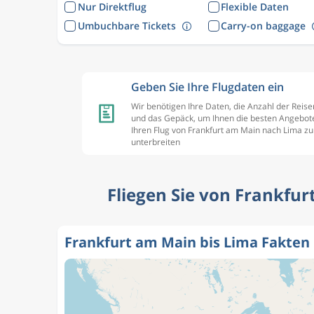
Nur Direktflug
Flexible Daten
Umbuchbare Tickets
Carry-on baggage
Geben Sie Ihre Flugdaten ein
Wir benötigen Ihre Daten, die Anzahl der Reis
und das Gepäck, um Ihnen die besten Angebote
Ihren Flug von Frankfurt am Main nach Lima zu
unterbreiten
Fliegen Sie von Frankfur
Frankfurt am Main bis Lima Fakten