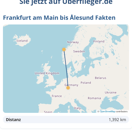
Sie jetzt auf Überflieger.de
Frankfurt am Main bis Ålesund Fakten
©
OpenStreetMap
contributors
Distanz
1,392 km