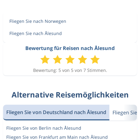
Fliegen Sie nach Norwegen
Fliegen Sie nach Ålesund
Bewertung für Reisen nach Ålesund
Bewertung: 5 von 5 von 7 Stimmen.
Alternative Reisemöglichkeiten
Fliegen Sie von Deutschland nach Ålesund
Fliegen Si
Fliegen Sie von Berlin nach Ålesund
Fliegen Sie von Frankfurt am Main nach Ålesund