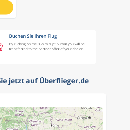
Buchen Sie Ihren Flug
By clicking on the "Go to trip" button you will be
transferred to the partner offer of your choice.
e jetzt auf Überflieger.de