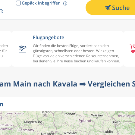
Gepäck inbegriffen
Suche
Flugangebote
enden
Wir finden die besten Flüge, sortiert nach den
 für
günstigsten, schnellsten oder besten. Wir zeigen
zu
Flüge von vielen verschiedenen Reiseunternehmen,
bei denen Sie Ihre Reise buchen und kaufen können.
 am Main nach Kavala ➡️ Vergleichen Si
en