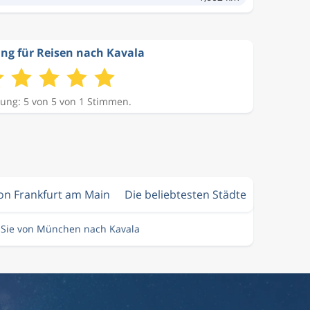
ng für Reisen nach Kavala
ung: 5 von 5 von 1 Stimmen.
von Frankfurt am Main
Die beliebtesten Städte
 Sie von München nach Kavala