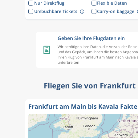
Nur Direktflug
Flexible Daten
Umbuchbare Tickets
Carry-on baggage
Geben Sie Ihre Flugdaten ein
Wir benötigen Ihre Daten, die Anzahl der Reis
und das Gepäck, um Ihnen die besten Angebote
Ihren Flug von Frankfurt am Main nach Kavala 
unterbreiten
Fliegen Sie von Frankfurt
Frankfurt am Main bis Kavala Fakt