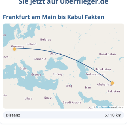
Sie jetzt auf Überflieger.de
Frankfurt am Main bis Kabul Fakten
©
OpenStreetMap
contributors
Distanz
5,110 km