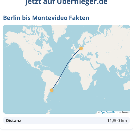
jetzt auf Überflieger.de
Berlin bis Montevideo Fakten
©
OpenStreetMap
contributors
Distanz
11,800 km