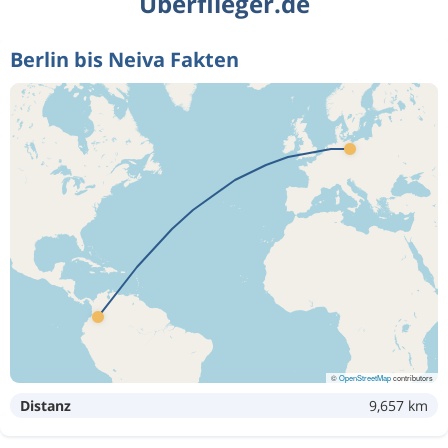
Überflieger.de
Berlin bis Neiva Fakten
©
OpenStreetMap
contributors
Distanz
9,657 km