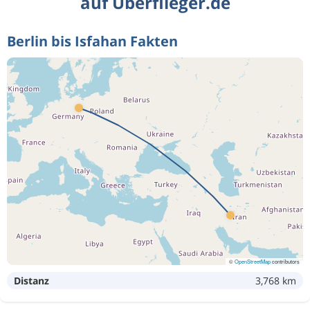
auf Überflieger.de
Berlin bis Isfahan Fakten
©
OpenStreetMap
contributors
Distanz
3,768 km