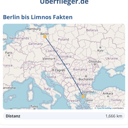
Überflieger.de
Berlin bis Limnos Fakten
©
OpenStreetMap
contributors
Distanz
1,666 km