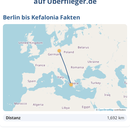
auf Überflieger.de
Berlin bis Kefalonia Fakten
©
OpenStreetMap
contributors
Distanz
1,692 km