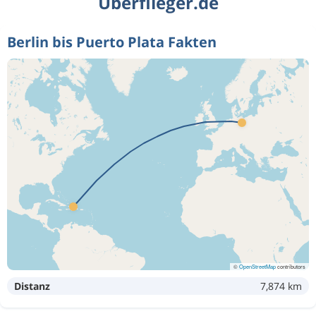
Überflieger.de
Berlin bis Puerto Plata Fakten
©
OpenStreetMap
contributors
Distanz
7,874 km