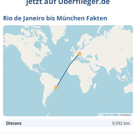
jetzt auf Überflieger.de
Rio de Janeiro bis München Fakten
©
OpenStreetMap
contributors
Distanz
9,592 km